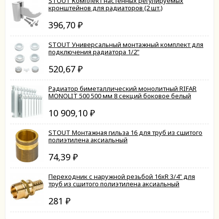
STOUT Комплект настенных регулируемых
кронштейнов для радиаторов (2 шт.)
396,70
₽
STOUT Универсальный монтажный комплект для
подключения радиатора 1/2"
520,67
₽
Радиатор биметаллический монолитный RIFAR
MONOLIT 500 500 мм 8 секций боковое белый
10 909,10
₽
STOUT Монтажная гильза 16 для труб из сшитого
полиэтилена аксиальный
74,39
₽
Переходник с наружной резьбой 16xR 3/4" для
труб из сшитого полиэтилена аксиальный
281
₽