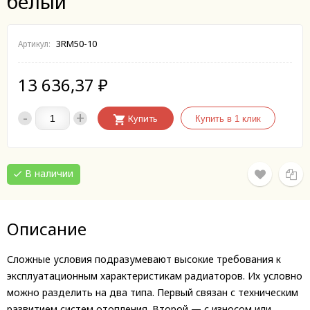
белый
3RM50-10
Артикул:
13 636,37
₽
-
+
Купить
В наличии
Описание
Сложные условия подразумевают высокие требования к
эксплуатационным характеристикам радиаторов. Их условно
можно разделить на два типа. Первый связан с техническим
развитием систем отопления. Второй — с износом или