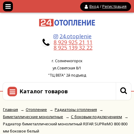
Вход
/
Регистрация
24.otoplenie
8 929 925 21 11
8 925 139 32 22
г. Солнечногорск
ул.Советская 8/1
"ТЦ ВЕГА" 2й подъезд
Каталог товаров
Главная
→
Отопление
→
Радиаторы отопления
→
Биметаллические монолитные
→
С боковым подключением
→
Радиатор биметаллический монолитный RIFAR SUPReMO 800 800
мм боковое белый