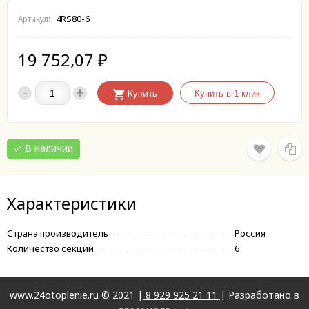
4RS80-6
Артикул:
19 752,07
₽
-
+
Купить
В наличии
Характеристики
Страна производитель
Россия
Количество секций
6
www.24otoplenie.ru © 2021 |
8 929 925 21 11
| Разработано в