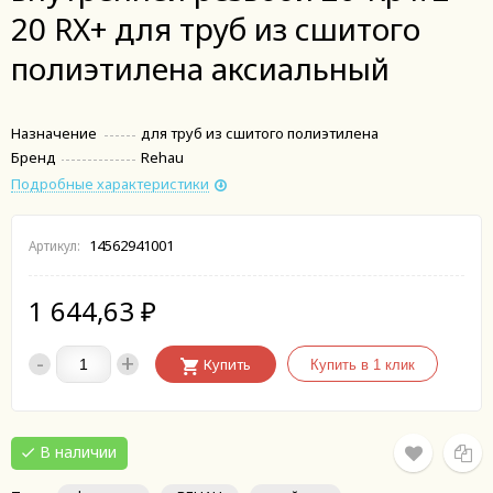
20 RX+ для труб из сшитого
полиэтилена аксиальный
Назначение
для труб из сшитого полиэтилена
Бренд
Rehau
Подробные характеристики
14562941001
Артикул:
1 644,63
₽
-
+
Купить
В наличии