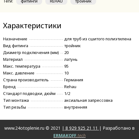
Теги:
фитинги
REHAU
тройник
Характеристики
Назначение
для труб из сшитого полиэтилена
Вид фитинга
тройник
Диаметр подключения (мм)
20
Материал
латунь
Макс. температура
95
Макс. давление
10
Страна производитель
Германия
Бренд
Rehau
Стандарт подводки, дюйм
1/2
Тип монтажа
аксиальная запрессовка
Тип резьбы
внутренняя
www.24otoplenie.ru © 2021 |
8 929 925 21 11
| Разработано в
ERMAKOFF
.tech