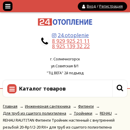
Вход
/
Регистрация
24.otoplenie
8 929 925 21 11
8 925 139 32 22
г. Солнечногорск
ул.Советская 8/1
"ТЦ ВЕГА" 2й подъезд
Каталог товаров
Главная
→
Инженерная сантехника
→
Фитинги
→
Для труб из сшитого полиэтилена
→
Тройники
→
REHAU
→
REHAU RAUTITAN Фитинги Тройник настенный с внутренней
резьбой 20-Rp1/2-20 RX+ для труб из сшитого полиэтилена