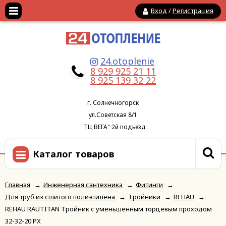
Вход
/
Регистрация
24.otoplenie
8 929 925 21 11
8 925 139 32 22
г. Солнечногорск
ул.Советская 8/1
"ТЦ ВЕГА" 2й подъезд
Каталог товаров
Главная
→
Инженерная сантехника
→
Фитинги
→
Для труб из сшитого полиэтилена
→
Тройники
→
REHAU
→
REHAU RAUTITAN Тройник с уменьшенным торцевым проходом
32-32-20 PX