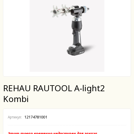
REHAU RAUTOOL A-light2
Kombi
12174781001
Артикул:
Этот товар временно недоступен для заказа