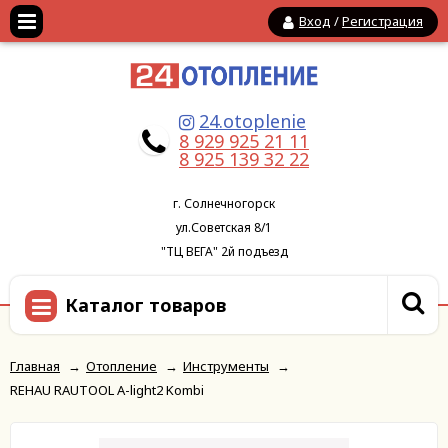
Вход
/
Регистрация
24.otoplenie
8 929 925 21 11
8 925 139 32 22
г. Солнечногорск
ул.Советская 8/1
"ТЦ ВЕГА" 2й подъезд
Каталог товаров
Главная
→
Отопление
→
Инструменты
→
REHAU RAUTOOL A-light2 Kombi