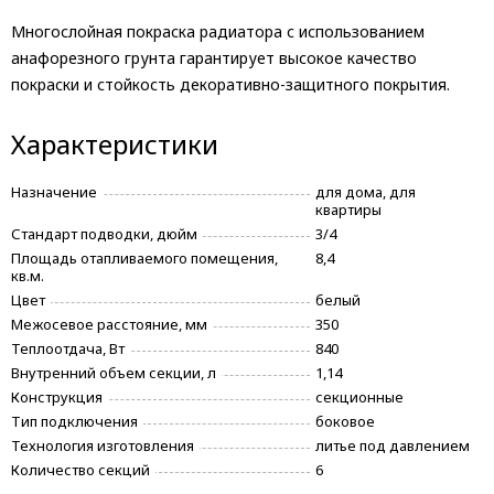
Многослойная покраска радиатора с использованием
анафорезного грунта гарантирует высокое качество
покраски и стойкость декоративно-защитного покрытия.
Характеристики
Назначение
для дома, для
квартиры
Стандарт подводки, дюйм
3/4
Площадь отапливаемого помещения,
8,4
кв.м.
Цвет
белый
Межосевое расстояние, мм
350
Теплоотдача, Вт
840
Внутренний объем секции, л
1,14
Конструкция
секционные
Тип подключения
боковое
Технология изготовления
литье под давлением
Количество секций
6