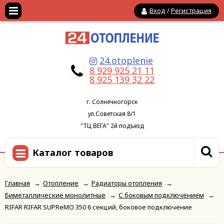
Вход
/
Регистрация
24.otoplenie
8 929 925 21 11
8 925 139 32 22
г. Солнечногорск
ул.Советская 8/1
"ТЦ ВЕГА" 2й подъезд
Каталог товаров
Главная
→
Отопление
→
Радиаторы отопления
→
Биметаллические монолитные
→
С боковым подключением
→
RIFAR RIFAR SUPReMO 350 6 секций, боковое подключение