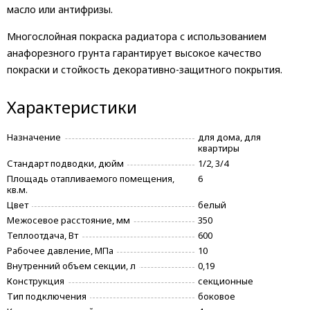
масло или антифризы.
Многослойная покраска радиатора с использованием
анафорезного грунта гарантирует высокое качество
покраски и стойкость декоративно-защитного покрытия.
Характеристики
Назначение
для дома, для
квартиры
Стандарт подводки, дюйм
1/2, 3/4
Площадь отапливаемого помещения,
6
кв.м.
Цвет
белый
Межосевое расстояние, мм
350
Теплоотдача, Вт
600
Рабочее давление, МПа
10
Внутренний объем секции, л
0,19
Конструкция
секционные
Тип подключения
боковое