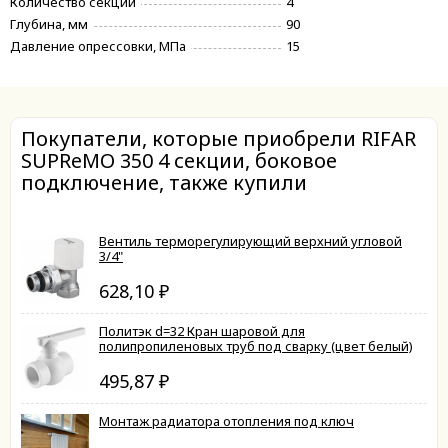
Количество секций
4
Глубина, мм
90
Давление опрессовки, МПа
15
Покупатели, которые приобрели RIFAR
SUPReMO 350 4 секции, боковое
подключение, также купили
Вентиль терморегулирующий верхний угловой
3/4"
628,10
₽
Политэк d=32 Кран шаровой для
полипропиленовых труб под сварку (цвет белый)
495,87
₽
Монтаж радиатора отопления под ключ