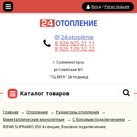
Вход
/
Регистрация
24.otoplenie
8 929 925 21 11
8 925 139 32 22
г. Солнечногорск
ул.Советская 8/1
"ТЦ ВЕГА" 2й подъезд
Каталог товаров
Главная
→
Отопление
→
Радиаторы отопления
→
Биметаллические монолитные
→
С боковым подключением
→
RIFAR SUPReMO 350 4 секции, боковое подключение