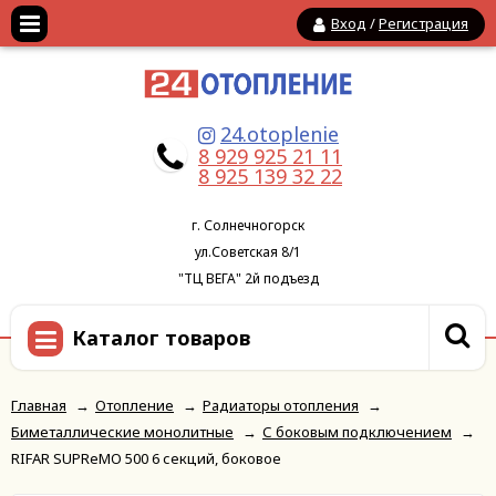
Вход
/
Регистрация
24.otoplenie
8 929 925 21 11
8 925 139 32 22
г. Солнечногорск
ул.Советская 8/1
"ТЦ ВЕГА" 2й подъезд
Каталог товаров
Главная
→
Отопление
→
Радиаторы отопления
→
Биметаллические монолитные
→
С боковым подключением
→
RIFAR SUPReMO 500 6 секций, боковое