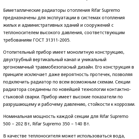
Биметаллические радиаторы отопления Rifar Supremo
предназначены для эксплуатации в системах отопления
жилых и административных зданий и сооружений с
теплоносителем высокого давления, соответствующим
требованиям ГОСТ 31311-2005.
Отопительный прибор имеет монолитную конструкцию,
двухтрубный вертикальный канал и уникальный
эргономичный травмобезопасный дизайн. Его конструкция в
принципе исключает даже вероятность протечек, позволяя
подключить радиатор по всем возможным схемам. Секции
радиатора соединены по новейшей технологии контактно-
стыковой сварки. Прибор имеет высокие показатели по
разрушающему и рабочему давлению, стойкости к коррозии.
Номинальная мощность каждой секции для Rifar Supremo
500 – 202 Вт, Rifar Supremo 350 – 140 Вт.
В качестве теплоносителя может использоваться вода,