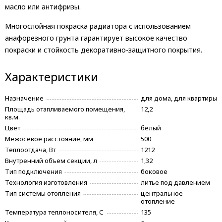
масло или антифризы.
Многослойная покраска радиатора с использованием
анафорезного грунта гарантирует высокое качество
покраски и стойкость декоративно-защитного покрытия.
Характеристики
Назначение
для дома, для квартиры
Площадь отапливаемого помещения,
12,2
кв.м.
Цвет
белый
Межосевое расстояние, мм
500
Теплоотдача, Вт
1212
Внутренний объем секции, л
1,32
Тип подключения
боковое
Технология изготовления
литье под давлением
Тип системы отопления
центральное
отопление
Температура теплоносителя, С
135