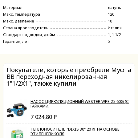
Материал
латунь
Макс. температура
120
Макс. давление
10
Страна производитель
Италия
Стандарт подводки, дюйм
1, 1 1/2
Гарантия, лет
5
Покупатели, которые приобрели Муфта
ВВ переходная никелированная
1"1/2X1", также купили
НАСОС ЦИРКУЛЯЦИОННЫЙ WESTER WPE 25-60G (С
ГАЙКАМИ)
7 024,80
₽
ТЕПЛОНОСИТЕЛЬ "DIXIS 30" 20 КГ НА ОСНОВЕ
ЭТИЛЕНГЛИКОЛЯ