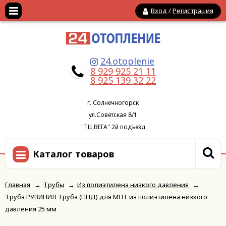
Вход
/
Регистрация
24.otoplenie
8 929 925 21 11
8 925 139 32 22
г. Солнечногорск
ул.Советская 8/1
"ТЦ ВЕГА" 2й подъезд
Каталог товаров
Главная
→
Трубы
→
Из полиэтилена низкого давления
→
Труба РУВИНИЛ Труба (ПНД) для МПТ из полиэтилена низкого
давления 25 мм