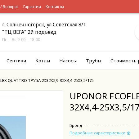
 / Возврат
Гарантии
Контакты
г. Солнечногорск, ул.Советская 8/1
"ТЦ ВЕГА" 2й подъезд
Пн—Вс 9-00—18-00
Септики
Котлы
Насосы
Трубы
Стоимость 
EX QUATTRO ТРУБА 2X32X2,9-32X4,4-25X3,5/175
UPONOR ECOFLE
32X4,4-25X3,5/1
Бренд
Подробные характеристики