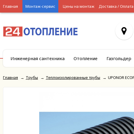
Главная
Монтаж-сервис
Цены на монтаж
Доставка / Оплата
Инженерная сантехника
Отопление
Газгольдер
Главная
→
Трубы
→
Теплоизолированные трубы
→
UPONOR ECOFL