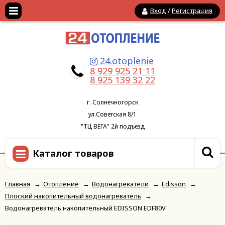
Вход
/
Регистрация
24.otoplenie
8 929 925 21 11
8 925 139 32 22
г. Солнечногорск
ул.Советская 8/1
"ТЦ ВЕГА" 2й подъезд
Каталог товаров
Главная
→
Отопление
→
Водонагреватели
→
Edisson
→
Плоский накопительный водонагреватель
→
Водонагреватель накопительный EDISSON EDF80V