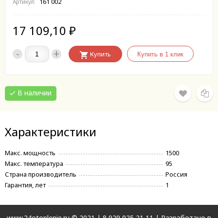
161 002
Артикул:
17 109,10
₽
-
+
Купить
В наличии
Характеристики
Макс. мощность
1500
Макс. температура
95
Страна производитель
Россия
Гарантия, лет
1
www.24otoplenie.ru © 2021 |
8 929 925 21 11
| Разработано в