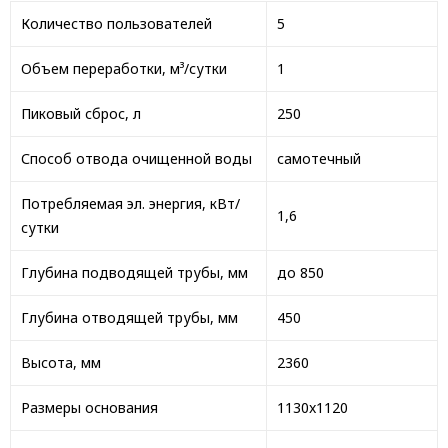
Количество пользователей
5
Объем переработки, м³/сутки
1
Пиковый сброс, л
250
Способ отвода очищенной воды
самотечный
Потребляемая эл. энергия, кВт/
1,6
сутки
Глубина подводящей трубы, мм
до 850
Глубина отводящей трубы, мм
450
Высота, мм
2360
Размеры основания
1130x1120