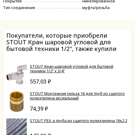
Покрытие
никелированное
Тип соединения
муфта/резьба
Покупатели, которые приобрели
STOUT Кран шаровой угловой для
бытовой техники 1/2", также купили
STOUT Кран шаровой угловой для бытовой
техники 1/2" х 3/4"
557,03
₽
STOUT Монтажная гильза 16 для труб из сшитого
полиэтилена аксиальный
74,39
₽
STOUT PEX-a труба из сшитого полиэтилена 16х2,2