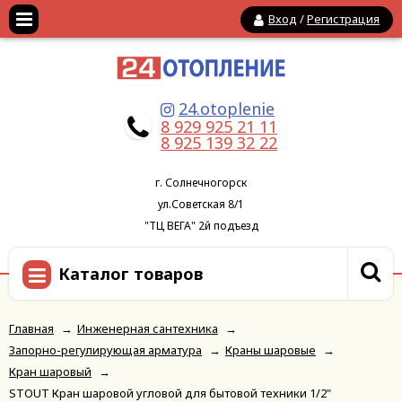
Вход
/
Регистрация
24.otoplenie
8 929 925 21 11
8 925 139 32 22
г. Солнечногорск
ул.Советская 8/1
"ТЦ ВЕГА" 2й подъезд
Каталог товаров
Главная
→
Инженерная сантехника
→
Запорно-регулирующая арматура
→
Краны шаровые
→
Кран шаровый
→
STOUT Кран шаровой угловой для бытовой техники 1/2"