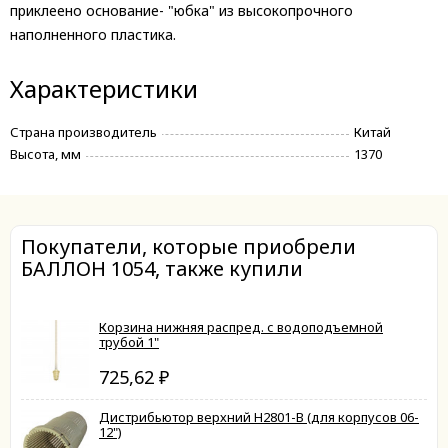
приклеено основание- "юбка" из высокопрочного
наполненного пластика.
Характеристики
Страна производитель
Китай
Высота, мм
1370
Покупатели, которые приобрели
БАЛЛОН 1054, также купили
Корзина нижняя распред. с водоподъемной
трубой 1"
725,62
₽
Дистрибьютор верхний H2801-B (для корпусов 06-
12")