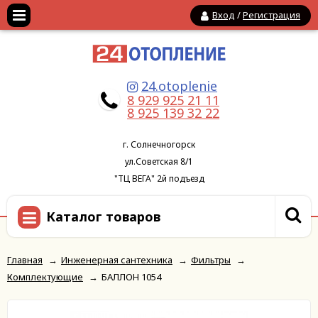
Вход
/
Регистрация
24.otoplenie
8 929 925 21 11
8 925 139 32 22
г. Солнечногорск
ул.Советская 8/1
"ТЦ ВЕГА" 2й подъезд
Каталог товаров
Главная
→
Инженерная сантехника
→
Фильтры
→
Комплектующие
→
БАЛЛОН 1054