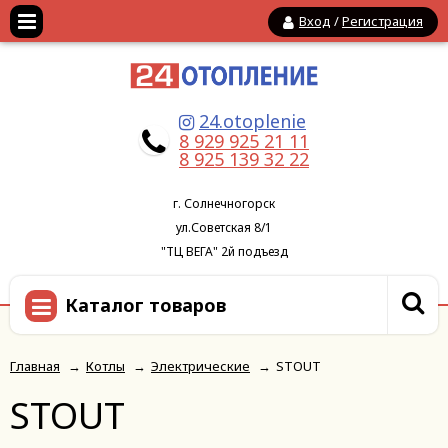
Вход
/
Регистрация
24.otoplenie
8 929 925 21 11
8 925 139 32 22
г. Солнечногорск
ул.Советская 8/1
"ТЦ ВЕГА" 2й подъезд
Каталог товаров
Главная
→
Котлы
→
Электрические
→
STOUT
STOUT