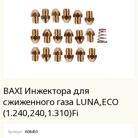
BAXI Инжектора для
сжиженного газа LUNA,ECO
(1.240,240,1.310)Fi
608450
Артикул: