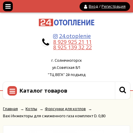
Вход
/
Регистрация
24.otoplenie
8 929 925 21 11
8 925 139 32 22
г. Солнечногорск
ул.Советская 8/1
"ТЦ ВЕГА" 2й подъезд
Каталог товаров
Главная
→
Котлы
→
Форсунки для котлов
→
Baxi Инжекторы для сжиженного газа комплект D. 0,80