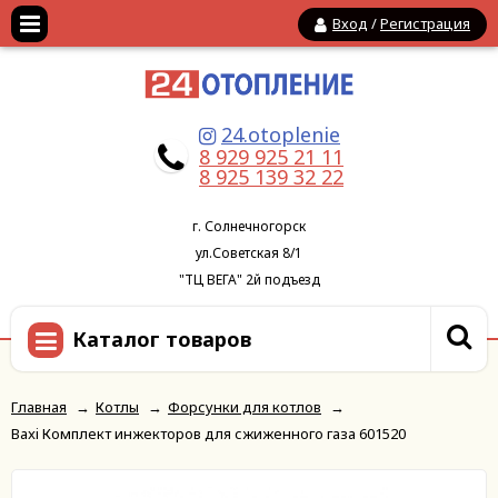
Вход
/
Регистрация
24.otoplenie
8 929 925 21 11
8 925 139 32 22
г. Солнечногорск
ул.Советская 8/1
"ТЦ ВЕГА" 2й подъезд
Каталог товаров
Главная
→
Котлы
→
Форсунки для котлов
→
Baxi Комплект инжекторов для сжиженного газа 601520