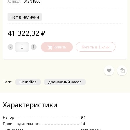
013N1800
Артикул:
Нет в наличии
41 322,32
₽
-
+
Купить
Теги:
Grundfos
дренажный насос
Характеристики
Напор
9.1
Производительность
14