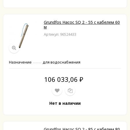
Grundfos Насос SQ 2 - 55 с кабелем 60
м
Артикул: 96524433
Назначение
для водоснабжения
106 033,06
₽
Нет в наличии
Grundfos Насос SQ 2 - 85 с кабелем 80