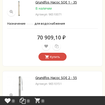
Grundfos Насос SQE 1 - 35
В наличии
Артикул: 96510071
Назначение
для водоснабжения
70 909,10
₽
Купить
Grundfos Насос SQE 2 - 55
Артикул: 96510151
0
0
0