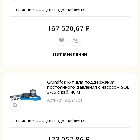
Назначение
для водоснабжения
167 520,67
₽
Нет в наличии
Grundfos К-т для поддержания
постоянного давления с насосом SQЕ
3-65 с каб. 40 м
Артикул: 96524501
Назначение
для водоснабжения
173 057,86
₽