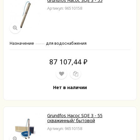
Grundfos Насос SQE 3 - 55
Артикул: 96510158
Назначение
для водоснабжения
87 107,44
₽
Нет в наличии
Grundfos Насос SQE 3 - 55
скважинный/ бытовой
Артикул: 96510158