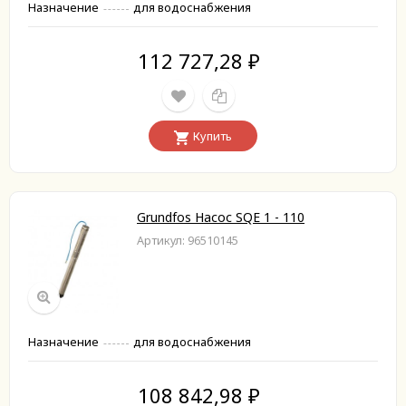
Назначение
для водоснабжения
112 727,28
₽
Купить
Grundfos Насос SQE 1 - 110
Артикул: 96510145
Назначение
для водоснабжения
108 842,98
₽