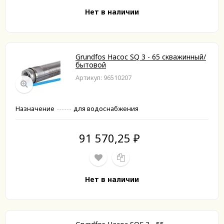
Нет в наличии
Grundfos Насос SQ 3 - 65 скважинный/
бытовой
Артикул: 96510207
Назначение
для водоснабжения
91 570,25
₽
Нет в наличии