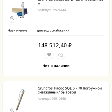
м
Артикул: 96524444
Назначение
для водоснабжения
148 512,40
₽
Нет в наличии
Grundfos Насос SQЕ 5 - 70 погружной
скважинный/ бытовой
Артикул: 96510168