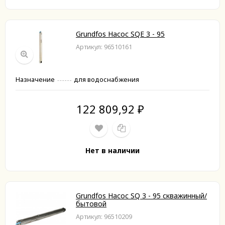
Grundfos Насос SQE 3 - 95
Артикул: 96510161
Назначение
для водоснабжения
122 809,92
₽
Нет в наличии
Grundfos Насос SQ 3 - 95 скважинный/
бытовой
Артикул: 96510209