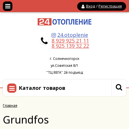
Вход
/
Регистрация
24.otoplenie
8 929 925 21 11
8 925 139 32 22
г. Солнечногорск
ул.Советская 8/1
"ТЦ ВЕГА" 2й подъезд
Каталог товаров
Главная
Grundfos