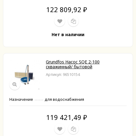
122 809,92
₽
Нет в наличии
Grundfos Насос SQE 2-100
скважинный/ бытовой
Артикул: 96510154
Назначение
для водоснабжения
119 421,49
₽