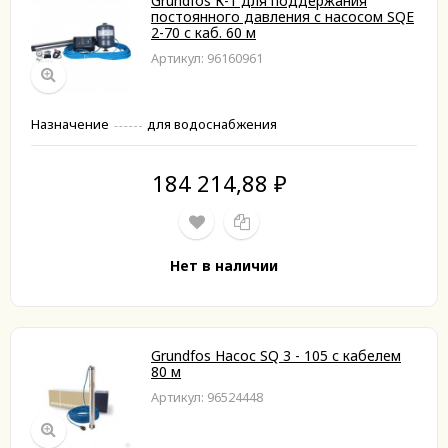
Grundfos К-т для поддержания
постоянного давления с насосом SQE
2-70 с каб. 60 м
Артикул: 96160961
Назначение
для водоснабжения
184 214,88
₽
Нет в наличии
Grundfos Насос SQ 3 - 105 с кабелем
80 м
Артикул: 96524448