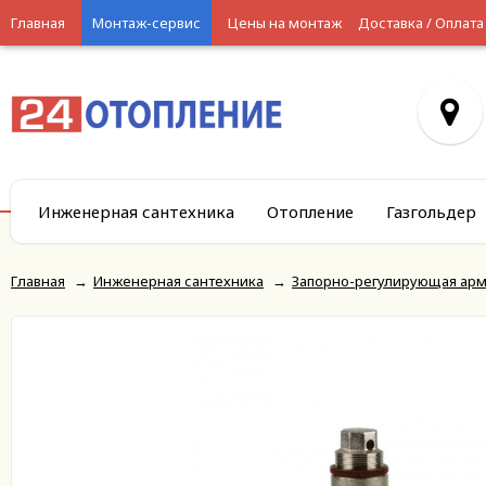
Главная
Монтаж-сервис
Цены на монтаж
Доставка / Оплата
Инженерная сантехника
Отопление
Газгольдер
Главная
→
Инженерная сантехника
→
Запорно-регулирующая арм