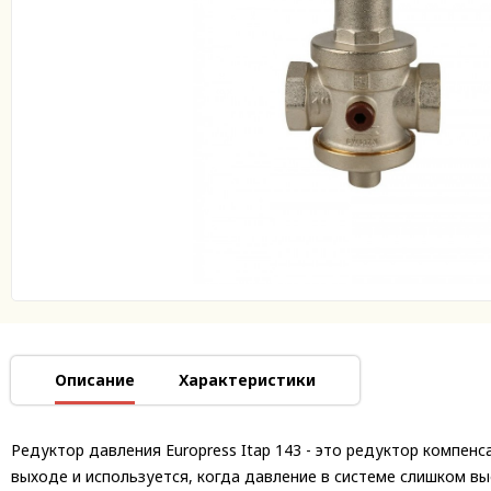
Описание
Характеристики
Редуктор давления Europress Itap 143 - это редуктор компен
выходе и используется, когда давление в системе слишком в