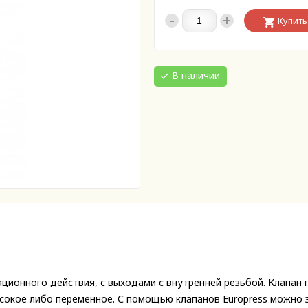
-
+
Купить
В наличии
сационного действия, с выходами с внутренней резьбой. Клапан
ысокое либо переменное. С помощью клапанов Europress можно