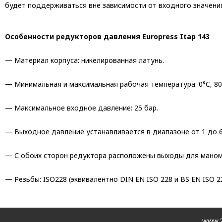
будет поддерживаться вне зависимости от входного значения
Особенности редукторов давления Europress Itap 143
— Материал корпуса: никелированная латунь.
— Минимальная и максимальная рабочая температура: 0°C, 80°
— Максимальное входное давление: 25 бар.
— Выходное давление устанавливается в диапазоне от 1 до 6 
— С обоих сторон редуктора расположены выходы для маном
— Резьбы: ISO228 (эквивалентно DIN EN ISO 228 и BS EN ISO 22
www.2