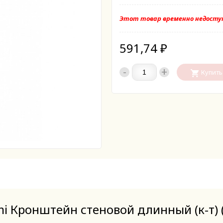
Этот товар временно недоступ
591,74
₽
-
+
Купить
i Кронштейн стеновой длинный (к-т) 