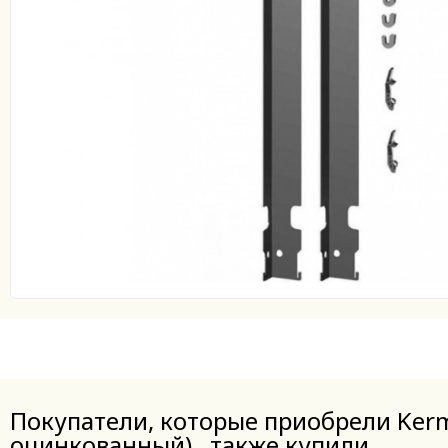
Покупатели, которые приобрели Kerm
оцинкованный) , также купили