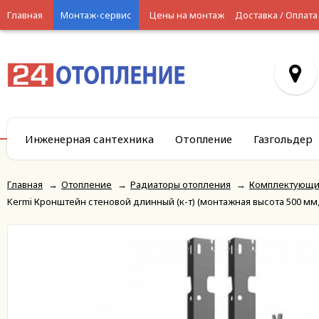
Главная
Монтаж-сервис
Цены на монтаж
Доставка / Оплата
Инженерная сантехника
Отопление
Газгольдер
Главная
→
Отопление
→
Радиаторы отопления
→
Комплектующи
Kermi Кронштейн стеновой длинный (к-т) (монтажная высота 500 мм