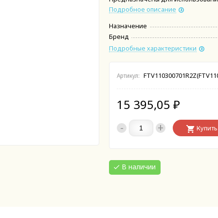
Подробное описание
Назначение
Бренд
Подробные характеристики
FTV110300701R2Z(FTV11
Артикул:
15 395,05
₽
-
+
Купить
В наличии