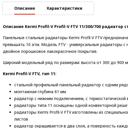
Описание
Характеристики
Описание Kermi Profil-V Profil-V FTV 11/300/700 радиат
Панельные стальные радиаторы Kermi Profil-V FTV предназнач
превышать 10 атм. Модель FTV - универсальные радиаторы с 
двойное порошковое лакокрасочное покрытие.
Широкий модельный ряд по размерам: высота от 300 до 900 м
Kermi Profil-V FTV, тип 11:
стальной профильный панельный радиатор с одним ряд
монтажная глубина 61 мм
радиатор с нижним подключением, с термостатической 
радиаторы типа 11 оснащены одной конвекторной реше
радиаторы Kermi Profil-V FTV изготовлены из специаль
листов
радиатор окрашивается в два слоя, а поверхность каж