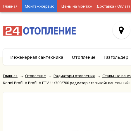
Главная
Монтаж-сервис
Цены на монтаж
Доставка / Оплата
Инженерная сантехника
Отопление
Газгольдер
Главная
→
Отопление
→
Радиаторы отопления
→
Стальные пане
Kermi Profil-V Profil-V FTV 11/300/700 радиатор стальной/ панельн