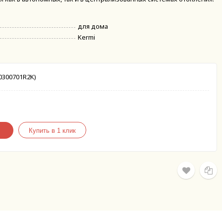
для дома
Kermi
0300701R2K)