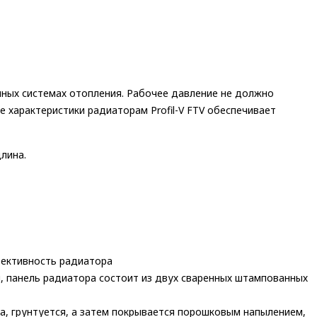
анных системах отопления. Рабочее давление не должно
 характеристики радиаторам Profil-V FTV обеспечивает
лина.
фективность радиатора
м, панель радиатора состоит из двух сваренных штампованных
а, грунтуется, а затем покрывается порошковым напылением,