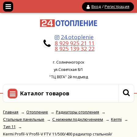
Вход
/
Регистрация
24.otoplenie
8 929 925 21 11
8 925 139 32 22
г. Солнечногорск
ул.Советская 8/1
"ТЦ ВЕГА" 2й подъезд
Каталог товаров
Главная
→
Отопление
→
Радиаторы отопления
→
Стальные панельные
→
С нижним подключением
→
Kermi
→
Тип 11
→
Kermi Profil-V Profil-V FTV 11/500/400 радиатор стальной/