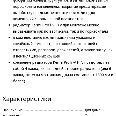
фосфатом железа, грунтуется, а затем покрывается
порошковым напылением, покрытие предотвращает
выработку вредных веществ и подходит для
помещений с повышенной влажностью
радиатор Kermi Profil-V FTV при монтаже можно
выравнивать как по вертикали, так и по горизонтали
в комплектацию входит защитная упаковка и
крепёжный комплект, состоящий из консолей с
отверстиями, распорок, держателей, а также заглушек
и вентиляционных крышек
крепление радиатора Kermi Profil-V FTV представляет
собой 4 накладки на задней стороне радиатора (или 6
накладок, если монтажная длина составляет 1800 мм и
более).
Характеристики
Назначение
для дома
Материал
Сталь