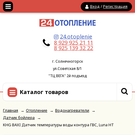
Вход
/
Регистрация
24.otoplenie
8 929 925 21 11
8 925 139 32 22
г. Солнечногорск
ул.Советская 8/1
"ТЦ ВЕГА" 2й подъезд
Каталог товаров
Главная
→
Отопление
→
Водонагреватели
→
Датчик бойлера
→
KHG BAXI Датчик температуры воды контура ГВС, Luna HT