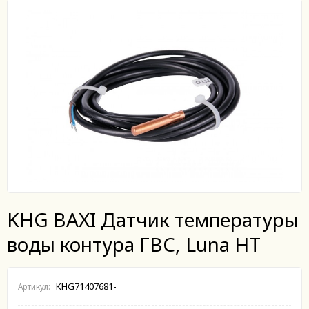
KHG BAXI Датчик температуры
воды контура ГВС, Luna HT
KHG71407681-
Артикул: