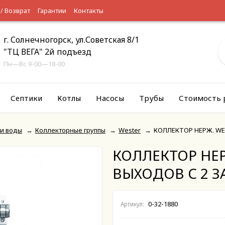
 / Возврат
Гарантии
Контакты
г. Солнечногорск, ул.Советская 8/1
"ТЦ ВЕГА" 2й подъезд
Пн—Вс 9-00—18-00
Септики
Котлы
Насосы
Трубы
Стоимость 
 и воды
→
Коллекторные группы
→
Wester
→
КОЛЛЕКТОР НЕРЖ. WES
КОЛЛЕКТОР НЕРЖ
ВЫХОДОВ С 2 
0-32-1880
Артикул: