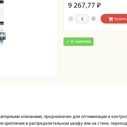
9 267,77
₽
-
+
Купить
В наличии
запорными клапанами, предназначен для оптимизации и контро
ля крепления в распределительном шкафу или на стене, перехо