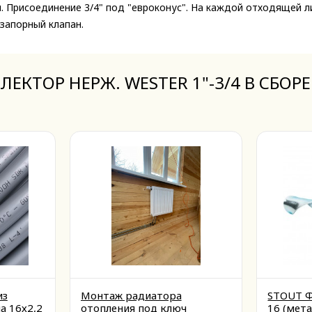
 Присоединение 3/4" под "евроконус". На каждой отходящей л
запорный клапан.
ЛЛЕКТОР НЕРЖ. WESTER 1"-3/4 В СБОР
из
Монтаж радиатора
STOUT Ф
а 16х2,2
отопления под ключ
16 (мета