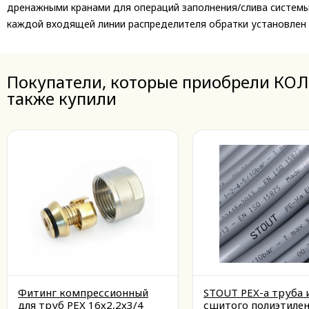
дренажными кранами для операций заполнения/слива системы.
каждой входящей линии распределителя обратки установлен 
Покупатели, которые приобрели КО
также купили
Фитинг компрессионный
STOUT PEX-a труба 
для труб PEX 16х2,2х3/4
сшитого полиэтилен