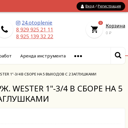
Вход
/
Регистрация
24.otoplenie
0
Корзина
8 929 925 21 11
0
₽
8 925 139 32 22
работ
Аренда инструмента
TER 1"-3/4 В СБОРЕ НА 5 ВЫХОДОВ С 2 ЗАГЛУШКАМИ
. WESTER 1"-3/4 В СБОРЕ НА 5
ЗАГЛУШКАМИ