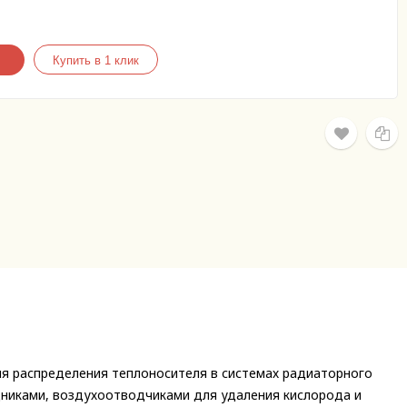
ля распределения теплоносителя в системах радиаторного
дниками, воздухоотводчиками для удаления кислорода и