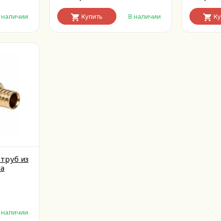
 наличии
Купить
В наличии
Ку
 труб из
на
 наличии