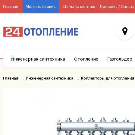
Главная
Монтаж-сервис
Цены на монтаж
Доставка / Оплата
Инженерная сантехника
Отопление
Газгольдер
Главная
→
Инженерная сантехника
→
Коллекторы для отопления