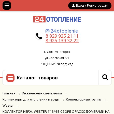
Вход
/
Регистрация
24.otoplenie
8 929 925 21 11
8 925 139 32 22
г. Солнечногорск
ул.Советская 8/1
"ТЦ ВЕГА" 2й подъезд
Каталог товаров
Главная
→
Инженерная сантехника
→
Коллекторы для отопления и воды
→
Коллекторные группы
→
Wester
→
КОЛЛЕКТОР НЕРЖ. WESTER 1"-3/4 В СБОРЕ С РАСХОДОМЕРАМИ НА