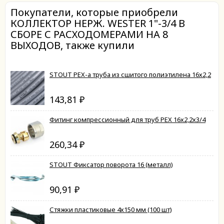
Покупатели, которые приобрели
КОЛЛЕКТОР НЕРЖ. WESTER 1"-3/4 В
СБОРЕ С РАСХОДОМЕРАМИ НА 8
ВЫХОДОВ, также купили
STOUT PEX-a труба из сшитого полиэтилена 16х2,2
143,81
₽
Фитинг компрессионный для труб PEX 16х2,2х3/4
260,34
₽
STOUT Фиксатор поворота 16 (металл)
90,91
₽
Стяжки пластиковые 4х150 мм (100 шт)