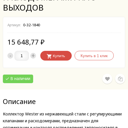
ВЫХОДОВ
0-32-1840
Артикул:
15 648,77
₽
-
+
Купить
В наличии
Описание
Коллектор Wester из нержавеющей стали с регулирующими
клапанами и расходомерами, предназначен для
оптимизации и контроля распределения теплоносителя в