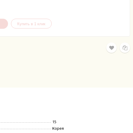
15
Корея