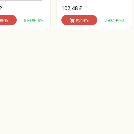
сное)
102,48
₽
₽
пить
В наличии
Купить
В наличии