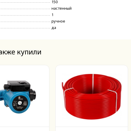
150
настенный
1
ручное
да
также купили