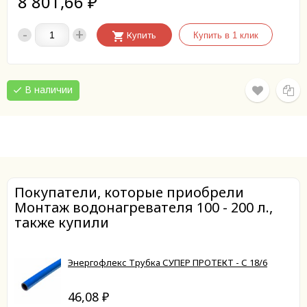
8 801,66
₽
-
+
Купить
В наличии
Покупатели, которые приобрели
Монтаж водонагревателя 100 - 200 л.,
также купили
Энергофлекс Трубка СУПЕР ПРОТЕКТ - С 18/6
46,08
₽