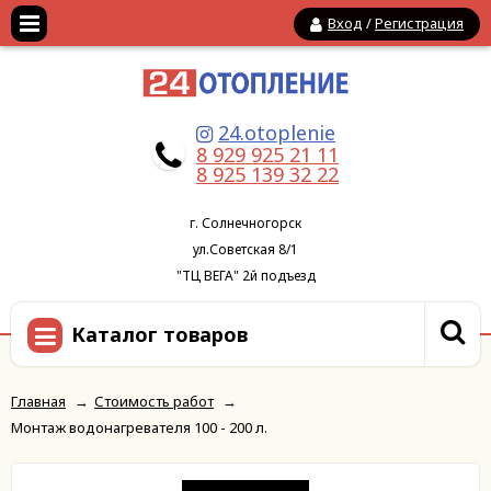
Вход
/
Регистрация
24.otoplenie
8 929 925 21 11
8 925 139 32 22
г. Солнечногорск
ул.Советская 8/1
"ТЦ ВЕГА" 2й подъезд
Каталог товаров
Главная
→
Стоимость работ
→
Монтаж водонагревателя 100 - 200 л.