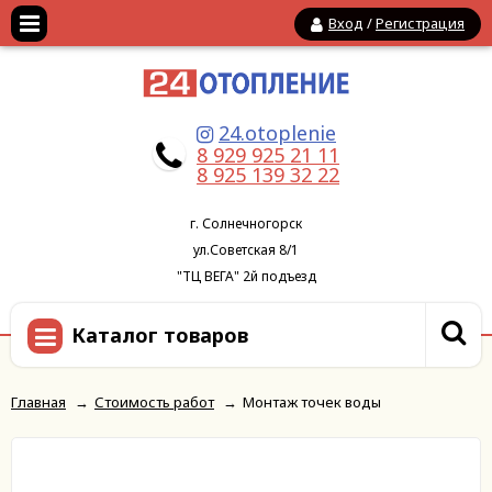
Вход
/
Регистрация
24.otoplenie
8 929 925 21 11
8 925 139 32 22
г. Солнечногорск
ул.Советская 8/1
"ТЦ ВЕГА" 2й подъезд
Каталог товаров
Главная
→
Стоимость работ
→
Монтаж точек воды