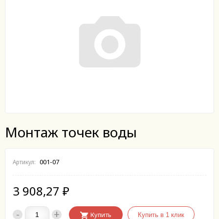
Монтаж точек воды
001-07
Артикул:
3 908,27
₽
-
+
Купить