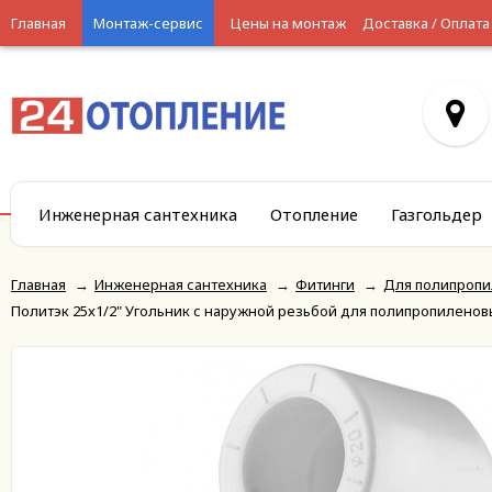
Главная
Монтаж-сервис
Цены на монтаж
Доставка / Оплата
Инженерная сантехника
Отопление
Газгольдер
Главная
→
Инженерная сантехника
→
Фитинги
→
Для полипропи
Политэк 25x1/2" Угольник с наружной резьбой для полипропиленовы