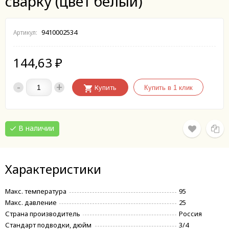
сварку (цвет белый)
9410002534
Артикул:
144,63
₽
-
+
Купить
В наличии
Характеристики
Макс. температура
95
Макс. давление
25
Страна производитель
Россия
Стандарт подводки, дюйм
3/4