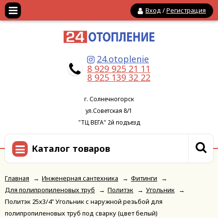
Вход
/
Регистрация
24.otoplenie
8 929 925 21 11
8 925 139 32 22
г. Солнечногорск
ул.Советская 8/1
"ТЦ ВЕГА" 2й подъезд
Каталог товаров
Главная
→
Инженерная сантехника
→
Фитинги
→
Для полипропиленовых труб
→
Политэк
→
Угольник
→
Политэк 25x3/4" Угольник с наружной резьбой для
полипропиленовых труб под сварку (цвет белый)