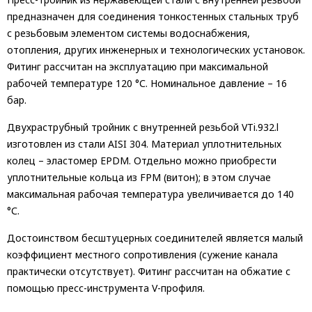
предназначен для соединения тонкостенных стальных труб
с резьбовым элементом системы водоснабжения,
отопления, других инженерных и технологических установок.
Фитинг рассчитан на эксплуатацию при максимальной
рабочей температуре 120 °С. Номинальное давление – 16
бар.
Двухраструбный тройник с внутренней резьбой VTi.932.l
изготовлен из стали AISI 304. Материал уплотнительных
колец – эластомер EPDM. Отдельно можно приобрести
уплотнительные кольца из FPM (витон); в этом случае
максимальная рабочая температура увеличивается до 140
°С.
Достоинством бесштуцерных соединителей является малый
коэффициент местного сопротивления (сужение канала
практически отсутствует). Фитинг рассчитан на обжатие с
помощью пресс-инструмента V-профиля.