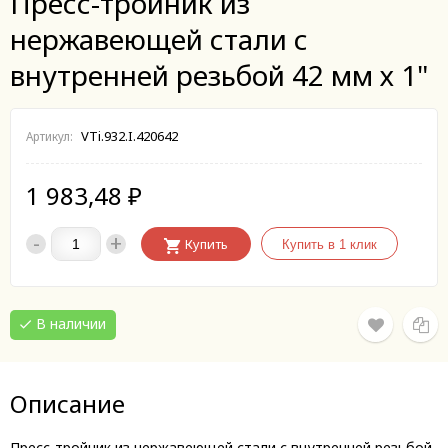
Пресс-тройник из
нержавеющей стали с
внутренней резьбой 42 мм х 1"
VTi.932.I.420642
Артикул:
1 983,48
₽
-
+
Купить
В наличии
Описание
Пресс-тройник из нержавеющей стали с внутренней резьбой