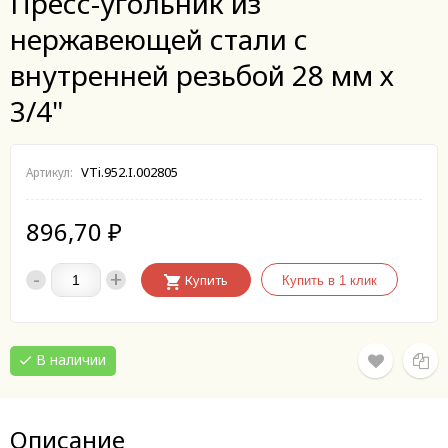
Пресс-угольник из
нержавеющей стали с
внутренней резьбой 28 мм х
3/4"
VTi.952.I.002805
Артикул:
896,70
₽
-
+
Купить
В наличии
Описание