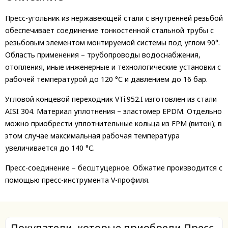
Пресс-угольник из нержавеющей стали с внутренней резьбой
обеспечивает соединение тонкостенной стальной трубы с
резьбовым элементом монтируемой системы под углом 90°.
Область применения – трубопроводы водоснабжения,
отопления, иные инженерные и технологические установки с
рабочей температурой до 120 °С и давлением до 16 бар.
Угловой концевой переходник VTi.952.I изготовлен из стали
AISI 304. Материал уплотнения – эластомер EPDM. Отдельно
можно приобрести уплотнительные кольца из FPM (витон); в
этом случае максимальная рабочая температура
увеличивается до 140 °С.
Пресс-соединение – бесштуцерное. Обжатие производится с
помощью пресс-инструмента V-профиля.
Покупатели, которые приобрели Пресс-