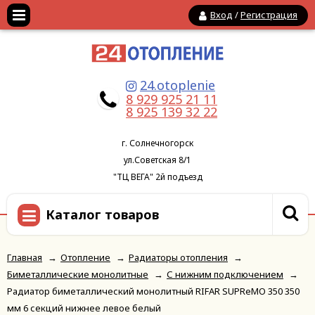
Вход
/
Регистрация
24.otoplenie
8 929 925 21 11
8 925 139 32 22
г. Солнечногорск
ул.Советская 8/1
"ТЦ ВЕГА" 2й подъезд
Каталог товаров
Главная
→
Отопление
→
Радиаторы отопления
→
Биметаллические монолитные
→
С нижним подключением
→
Радиатор биметаллический монолитный RIFAR SUPReMO 350 350
мм 6 секций нижнее левое белый