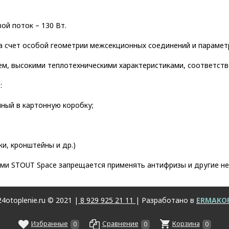
ой поток – 130 Вт.
 счет особой геометрии межсекционных соединений и парамет
м, высокими теплотехническими характеристиками, соответств
:
нный в картонную коробку;
и, кронштейны и др.)
ами STOUT Space запрещается применять антифризы и другие н
4otoplenie.ru © 2021 |
8 929 925 21 11
| Разработано в
ERMAKO
Избранные
Сравнение
Корзина
0
0
0