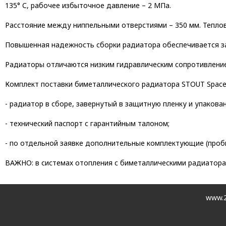
135° С, рабочее избыточное давление – 2 МПа.
Расстояние между ниппельными отверстиями – 350 мм. Теплов
Повышенная надежность сборки радиатора обеспечивается за
Радиаторы отличаются низким гидравлическим сопротивление
Комплект поставки биметаллического радиатора STOUT Space
- радиатор в сборе, завернутый в защитную пленку и упакова
- технический паспорт с гарантийным талоном;
- по отдельной заявке дополнительные комплектующие (пробк
ВАЖНО: в системах отопления с биметаллическими радиатор
www.2