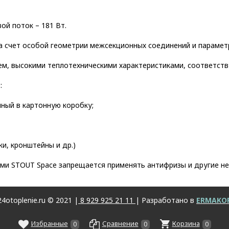
ой поток – 181 Вт.
 счет особой геометрии межсекционных соединений и парамет
м, высокими теплотехническими характеристиками, соответств
:
нный в картонную коробку;
и, кронштейны и др.)
ами STOUT Space запрещается применять антифризы и другие н
4otoplenie.ru © 2021 |
8 929 925 21 11
| Разработано в
ERMAKO
Избранные
Сравнение
Корзина
0
0
0