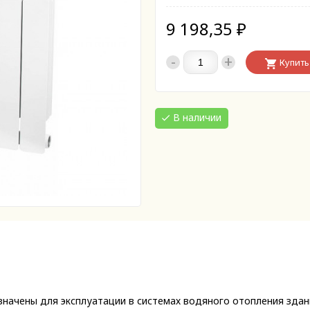
9 198,35
₽
-
+
Купить
В наличии
начены для эксплуатации в системах водяного отопления здани