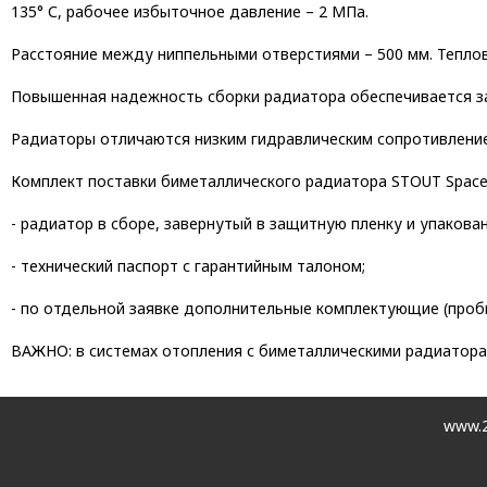
135° С, рабочее избыточное давление – 2 МПа.
Расстояние между ниппельными отверстиями – 500 мм. Теплов
Повышенная надежность сборки радиатора обеспечивается за
Радиаторы отличаются низким гидравлическим сопротивление
Комплект поставки биметаллического радиатора STOUT Space
- радиатор в сборе, завернутый в защитную пленку и упакова
- технический паспорт с гарантийным талоном;
- по отдельной заявке дополнительные комплектующие (пробк
ВАЖНО: в системах отопления с биметаллическими радиатор
www.2