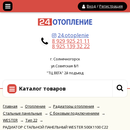
Вход
/
Регистрация
24.otoplenie
8 929 925 21 11
8 925 139 32 22
г. Солнечногорск
ул.Советская 8/1
"ТЦ ВЕГА" 2й подъезд
Каталог товаров
Главная
→
Отопление
→
Радиаторы отопления
→
Стальные панельные
→
С боковым подключением
→
WESTER
→
Тип 22
→
РАДИАТОР СТАЛЬНОЙ ПАНЕЛЬНЫЙ WESTER 500X1100 C22