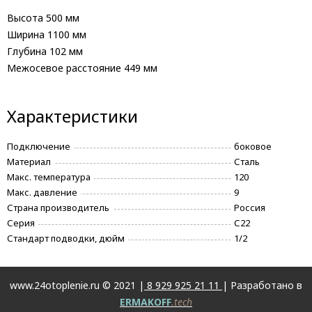
Высота
500 мм
Ширина
1100 мм
Глубина
102 мм
Межосевое расстояние
449 мм
Характеристики
Подключение
боковое
Материал
Сталь
Макс. температура
120
Макс. давление
9
Страна производитель
Россия
Серия
С22
Стандарт подводки, дюйм
1/2
www.24otoplenie.ru © 2021 |
8 929 925 21 11
| Разработано в
ERMAKOFF
.tech