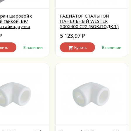
ран шаровой с
РАДИАТОР СТАЛЬНОЙ
й гайкой, ВР/
ПАНЕЛЬНЫЙ WESTER
я гайка, ручка
500X400 C22 (БОК.ПОДКЛ.)
 3/4x3/4
5 123,97
₽
₽
пить
В наличии
Купить
В наличии