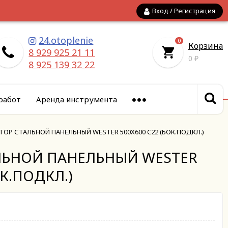
Вход
/
Регистрация
24.otoplenie
0
Корзина
8 929 925 21 11
0
₽
8 925 139 32 22
работ
Аренда инструмента
ТОР СТАЛЬНОЙ ПАНЕЛЬНЫЙ WESTER 500X600 C22 (БОК.ПОДКЛ.)
ЛЬНОЙ ПАНЕЛЬНЫЙ WESTER
ОК.ПОДКЛ.)