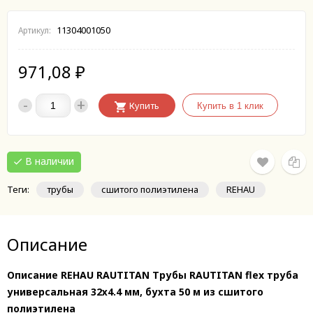
11304001050
Артикул:
971,08
₽
-
+
Купить
В наличии
Теги:
трубы
сшитого полиэтилена
REHAU
Описание
Описание REHAU RAUTITAN Трубы RAUTITAN flex труба
универсальная 32х4.4 мм, бухта 50 м из сшитого
полиэтилена