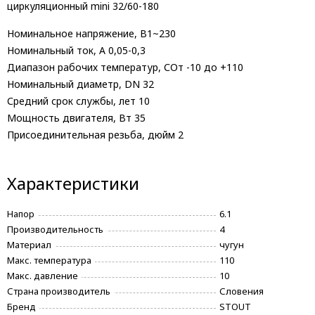
циркуляционный mini 32/60-180
Номинальное напряжение, В
1~230
Номинальный ток, А
0,05-0,3
Диапазон рабочих температур, С
От -10 до +110
Номинальный диаметр, DN
32
Средний срок службы, лет
10
Мощность двигателя, Вт
35
Присоединительная резьба, дюйм
2
Характеристики
Напор
6.1
Производительность
4
Материал
чугун
Макс. температура
110
Макс. давление
10
Страна производитель
Словения
Бренд
STOUT