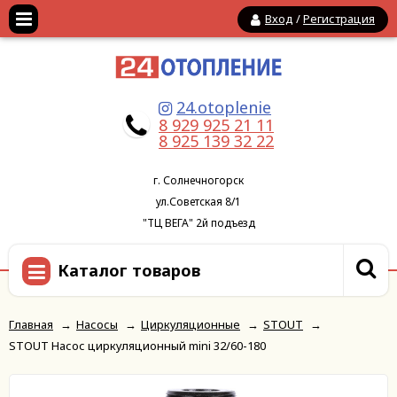
Вход
/
Регистрация
24.otoplenie
8 929 925 21 11
8 925 139 32 22
г. Солнечногорск
ул.Советская 8/1
"ТЦ ВЕГА" 2й подъезд
Каталог товаров
Главная
→
Насосы
→
Циркуляционные
→
STOUT
→
STOUT Насос циркуляционный mini 32/60-180