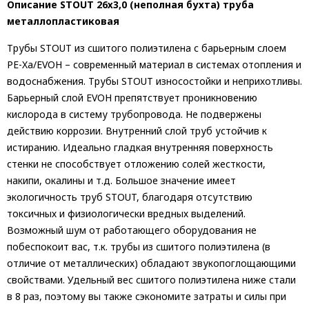
Описание STOUT 26х3,0 (неполная бухта) труба
металлопластиковая
Трубы STOUT из сшитого полиэтилена с барьерным слоем
PE-Xa/EVOH – современный материал в системах отопления и
водоснабжения. Трубы STOUT износостойки и неприхотливы.
Барьерный слой EVOH препятствует проникновению
кислорода в систему трубопровода. Не подвержены
действию коррозии. Внутренний слой труб устойчив к
истиранию. Идеально гладкая внутренняя поверхность
стенки не способствует отложению солей жесткости,
накипи, окалины и т.д. Большое значение имеет
экологичность труб STOUT, благодаря отсутствию
токсичных и физиологически вредных выделений.
Возможный шум от работающего оборудования не
побеспокоит вас, т.к. трубы из сшитого полиэтилена (в
отличие от металлических) обладают звукопоглощающими
свойствами. Удельный вес сшитого полиэтилена ниже стали
в 8 раз, поэтому вы также сэкономите затраты и силы при