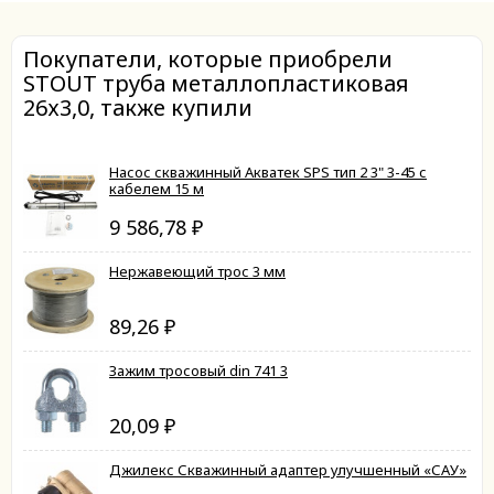
Покупатели, которые приобрели
STOUT труба металлопластиковая
26х3,0, также купили
Насос скважинный Акватек SPS тип 2 3" 3-45 с
кабелем 15 м
9 586,78
₽
Нержавеющий трос 3 мм
89,26
₽
Зажим тросовый din 741 3
20,09
₽
Джилекс Скважинный адаптер улучшенный «САУ»