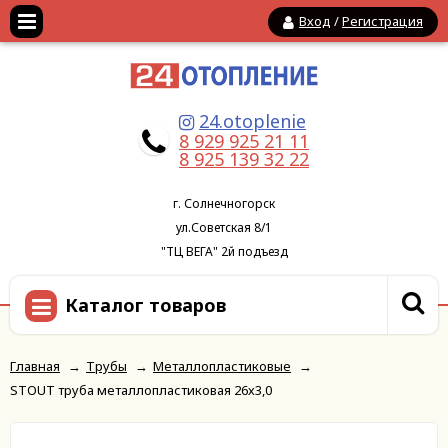
Вход
/
Регистрация
24.otoplenie
8 929 925 21 11
8 925 139 32 22
г. Солнечногорск
ул.Советская 8/1
"ТЦ ВЕГА" 2й подъезд
Каталог товаров
Главная
→
Трубы
→
Металлопластиковые
→
STOUT труба металлопластиковая 26х3,0