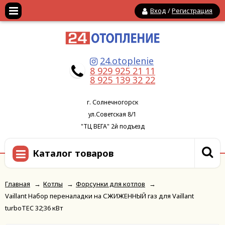
Вход
/
Регистрация
24.otoplenie
8 929 925 21 11
8 925 139 32 22
г. Солнечногорск
ул.Советская 8/1
"ТЦ ВЕГА" 2й подъезд
Каталог товаров
Главная
→
Котлы
→
Форсунки для котлов
→
Vaillant Набор переналадки на СЖИЖЕННЫЙ газ для Vaillant
turboTEC 32;36 кВт