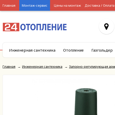
Главная
Монтаж-сервис
Цены на монтаж
Доставка / Оплата
Инженерная сантехника
Отопление
Газгольдер
Главная
→
Инженерная сантехника
→
Запорно-регулирующая арм