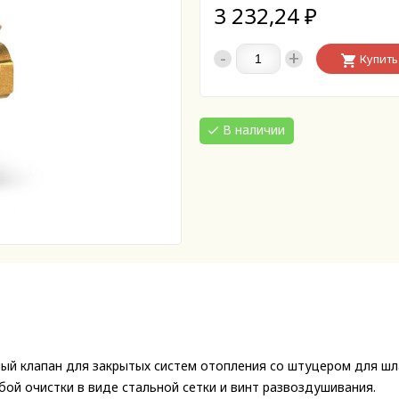
3 232,24
₽
-
+
Купить
В наличии
ый клапан для закрытых систем отопления со штуцером для шл
бой очистки в виде стальной сетки и винт развоздушивания.