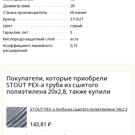
Диаметр (мм)
20
Страна производитель
Испания
Бренд
STOUT
Цвет
серый
Гарантия, лет
5
Кислородозащитный слой
есть
Коэффициент линейного
0,15
расширения
Покупатели, которые приобрели
STOUT PEX-a труба из сшитого
полиэтилена 20х2,8, также купили
STOUT PEX-a труба из сшитого полиэтилена 16х2,2
143,81
₽