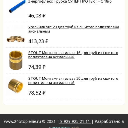
Энергофлекс Трубка СУПЕР ПРОТЕКТ - С 18/6
46,08
₽
Угольник 90° 20 для труб из сшитого полиэтилена
аксиальный
413,23
₽
STOUT Монтажная гильза 16 для труб из сшитого
полиэтилена аксиальный
74,39
₽
STOUT Монтажная гильза 20 для труб из сшитого
полиэтилена аксиальный
78,52
₽
www.24otoplenie.ru © 2021 |
8 929 925 21 11
| Разработано в