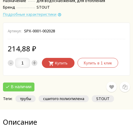
Назначение
для водоснабжения, для отопления
Бренд
STOUT
Подробные характеристики
SPX-0001-002028
Артикул:
214,88
₽
-
+
Купить
В наличии
Теги:
трубы
сшитого полиэтилена
STOUT
Описание