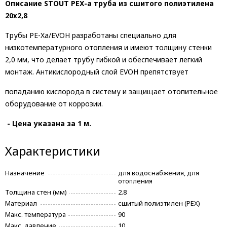
Описание STOUT PEX-a труба из сшитого полиэтилена
20х2,8
Трубы PE-Xa/EVOH разработаны специально для
низкотемпературного отопления и имеют толщину стенки
2,0 мм, что делает трубу гибкой и обеспечивает легкий
монтаж. Антикислородный слой EVOH препятствует
попаданию кислорода в систему и защищает отопительное
оборудование от коррозии.
- Цена указана за 1 м.
Характеристики
Назначение
для водоснабжения, для
отопления
Толщина стен (мм)
2.8
Материал
сшитый полиэтилен (PEX)
Макс. температура
90
Макс. давление
10