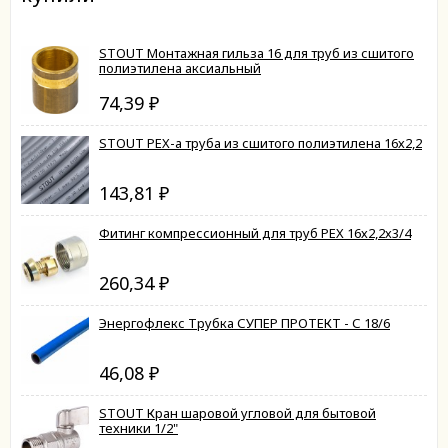
STOUT Монтажная гильза 16 для труб из сшитого
полиэтилена аксиальный
74,39
₽
STOUT PEX-a труба из сшитого полиэтилена 16х2,2
143,81
₽
Фитинг компрессионный для труб PEX 16х2,2х3/4
260,34
₽
Энергофлекс Трубка СУПЕР ПРОТЕКТ - С 18/6
46,08
₽
STOUT Кран шаровой угловой для бытовой
техники 1/2"