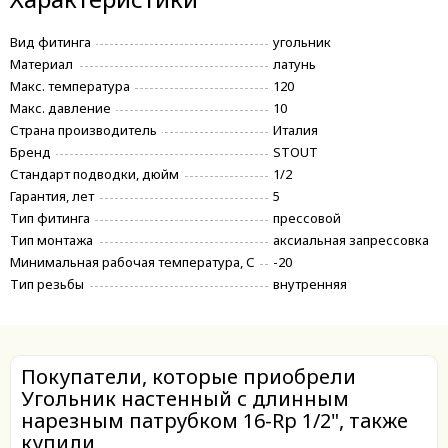
Вид фитинга
угольник
Материал
латунь
Макс. температура
120
Макс. давление
10
Страна производитель
Италия
Бренд
STOUT
Стандарт подводки, дюйм
1/2
Гарантия, лет
5
Тип фитинга
прессовой
Тип монтажа
аксиальная запрессовка
Минимальная рабочая температура, С
-20
Тип резьбы
внутренняя
Покупатели, которые приобрели
Угольник настенный с длинным
нарезным патрубком 16-Rp 1/2", также
купили