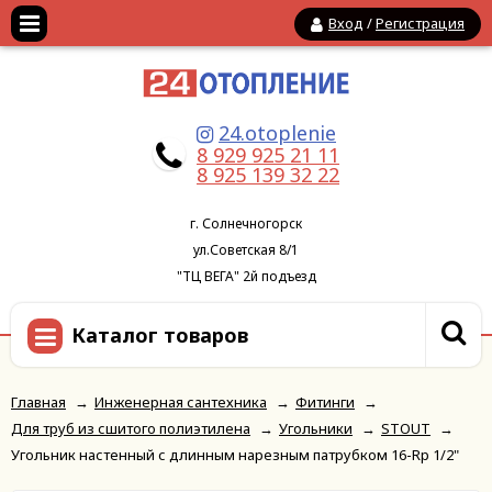
Вход
/
Регистрация
24.otoplenie
8 929 925 21 11
8 925 139 32 22
г. Солнечногорск
ул.Советская 8/1
"ТЦ ВЕГА" 2й подъезд
Каталог товаров
Главная
→
Инженерная сантехника
→
Фитинги
→
Для труб из сшитого полиэтилена
→
Угольники
→
STOUT
→
Угольник настенный с длинным нарезным патрубком 16-Rp 1/2"