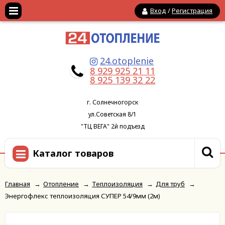
Вход
/
Регистрация
24.otoplenie
8 929 925 21 11
8 925 139 32 22
г. Солнечногорск
ул.Советская 8/1
"ТЦ ВЕГА" 2й подъезд
Каталог товаров
Главная
→
Отопление
→
Теплоизоляция
→
Для труб
→
Энергофлекс теплоизоляция СУПЕР 54/9мм (2м)