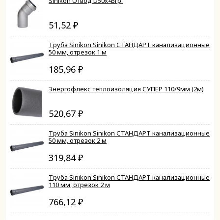
Sinikon Отвод D50x45гр.
51,52
₽
Труба Sinikon Sinikon СТАНДАРТ канализационные
50 мм, отрезок 1 м
185,96
₽
Энергофлекс теплоизоляция СУПЕР 110/9мм (2м)
520,67
₽
Труба Sinikon Sinikon СТАНДАРТ канализационные
50 мм, отрезок 2 м
319,84
₽
Труба Sinikon Sinikon СТАНДАРТ канализационные
110 мм, отрезок 2 м
766,12
₽