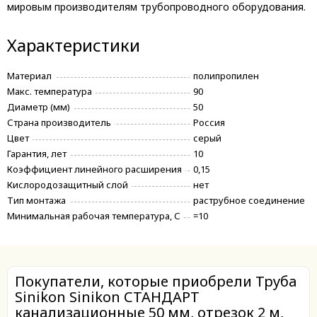
мировым производителям трубопроводного оборудования.
Характеристики
Материал
полипропилен
Макс. температура
90
Диаметр (мм)
50
Страна производитель
Россия
Цвет
серый
Гарантия, лет
10
Коэффициент линейного расширения
0,15
Кислородозащитный слой
нет
Тип монтажа
раструбное соединение
Минимальная рабочая температура, С
=10
Покупатели, которые приобрели Труба
Sinikon Sinikon СТАНДАРТ
канализационные 50 мм, отрезок 2 м,