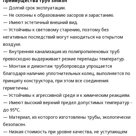
Преимущества труб Sinikon
— Долгий срок эксплуатации.
— Не склонны к образованию засоров и зарастанию.
— Имеют эстетичный внешний вид.
— Устойчивы к световому старению, поэтому без
негативных последствий могут находиться на открытом
воздухе.
— Внутренняя канализация из полипропиленовых труб
превосходно выдерживает резкие перепады температур.
— Монтаж и демонтаж трубопровода упрощается
благодаря наличию уплотнительных колец, выполняется по
принципу конструктора, при этом все соединения
герметичны.
— Устойчивы к агрессивной среде и к химическим реакциям.
— Имеют высокий верхний предел допустимых температур -
до 95°С.
— Материал, из которого изготовлены трубы, экологически
безопасен.
— Низкая стоимость при уровне качества, не уступающем