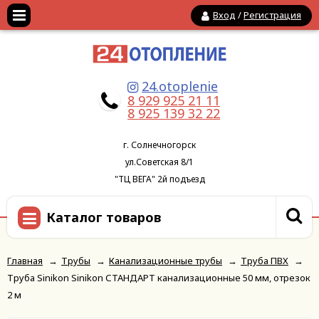
Вход
/
Регистрация
24.otoplenie
8 929 925 21 11
8 925 139 32 22
г. Солнечногорск
ул.Советская 8/1
"ТЦ ВЕГА" 2й подъезд
Каталог товаров
Главная
→
Трубы
→
Канализационные трубы
→
Труба ПВХ
→
Труба Sinikon Sinikon СТАНДАРТ канализационные 50 мм, отрезок
2 м