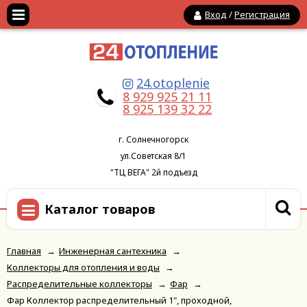
Вход
/
Регистрация
24.otoplenie
8 929 925 21 11
8 925 139 32 22
г. Солнечногорск
ул.Советская 8/1
"ТЦ ВЕГА" 2й подъезд
Каталог товаров
Главная
→
Инженерная сантехника
→
Коллекторы для отопления и воды
→
Распределительные коллекторы
→
Фар
→
Фар Коллектор распределительный 1", проходной,