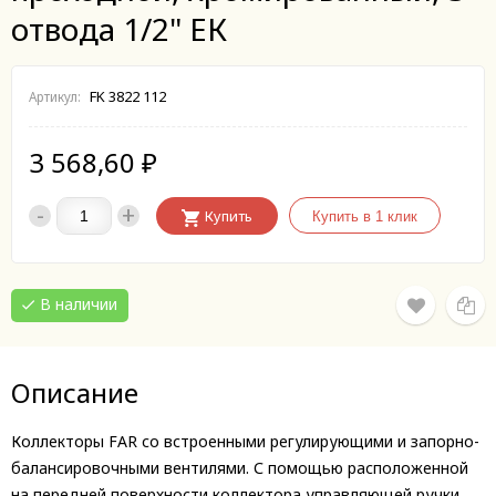
отвода 1/2" ЕК
FK 3822 112
Артикул:
3 568,60
₽
-
+
Купить
В наличии
Описание
Коллекторы FAR со встроенными регулирующими и запорно-
балансировочными вентилями. С помощью расположенной
на передней поверхности коллектора управляющей ручки